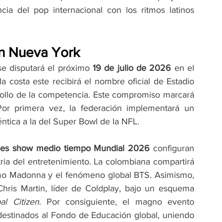
ia del pop internacional con los ritmos latinos 
en Nueva York
se disputará el próximo 
19 de julio de 2026
 en el 
 costa este recibirá el nombre oficial de Estadio 
ollo de la competencia. Este compromiso marcará 
Por primera vez, la federación implementará un 
ntica a la del Super Bowl de la NFL.
rines show medio tiempo Mundial 2026
 configuran 
ria del entretenimiento. La colombiana compartirá 
mo Madonna y el fenómeno global BTS. Asimismo, 
hris Martin, líder de Coldplay, bajo un esquema 
al Citizen
. Por consiguiente, el magno evento 
destinados al Fondo de Educación global, uniendo 