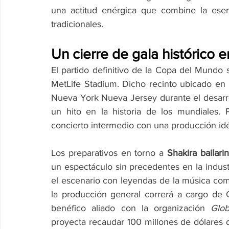
una actitud enérgica que combine la esenc
tradicionales.
Un cierre de gala histórico 
El partido definitivo de la Copa del Mundo 
MetLife Stadium. Dicho recinto ubicado en la
Nueva York Nueva Jersey durante el desarr
un hito en la historia de los mundiales. 
concierto intermedio con una producción idé
Los preparativos en torno a 
Shakira baila
un espectáculo sin precedentes en la indust
el escenario con leyendas de la música co
la producción general correrá a cargo de C
benéfico aliado con la organización 
Glob
proyecta recaudar 100 millones de dólares 