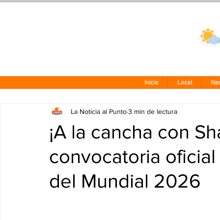
Clima CDMX
24 - 10°
Inicio
Local
Nac
La Noticia al Punto
3 min de lectura
¡A la cancha con Sh
convocatoria oficial 
del Mundial 2026