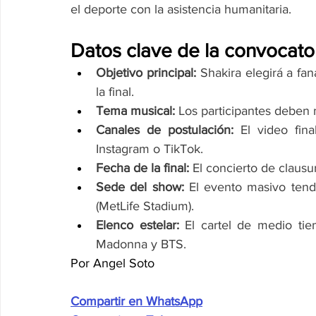
el deporte con la asistencia humanitaria.
Datos clave de la convocator
Objetivo principal:
 Shakira elegirá a fan
la final.
Tema musical:
 Los participantes deben 
Canales de postulación:
 El video fina
Instagram o TikTok.
Fecha de la final:
 El concierto de claus
Sede del show:
 El evento masivo tend
(MetLife Stadium).
Elenco estelar:
 El cartel de medio ti
Madonna y BTS.
Por Angel Soto
Compartir en WhatsApp