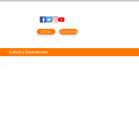
sto
2026
Dolar
Gasolina
Cultura y Espectáculos