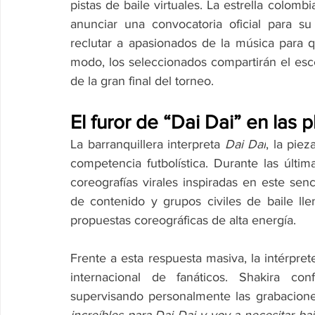
pistas de baile virtuales. La estrella colomb
anunciar una convocatoria oficial para s
reclutar a apasionados de la música para 
modo, los seleccionados compartirán el esc
de la gran final del torneo.
El furor de “Dai Dai” en las 
La barranquillera interpreta 
Dai Dai
, la pie
competencia futbolística. Durante las últi
coreografías virales inspiradas en este senc
de contenido y grupos civiles de baile ll
propuestas coreográficas de alta energía.
Frente a esta respuesta masiva, la intérpre
internacional de fanáticos. Shakira c
supervisando personalmente las grabacione