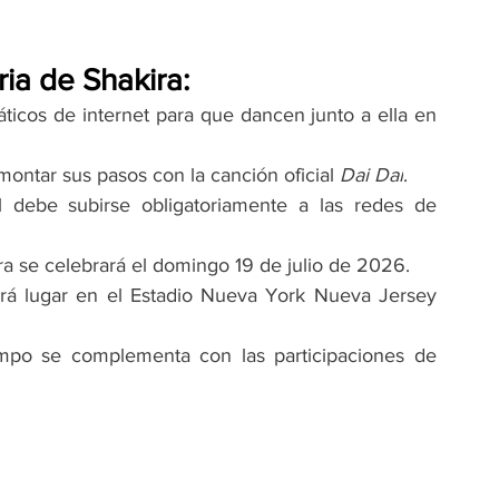
ia de Shakira:
áticos de internet para que dancen junto a ella en 
montar sus pasos con la canción oficial 
Dai Dai
.
l debe subirse obligatoriamente a las redes de 
ura se celebrará el domingo 19 de julio de 2026.
rá lugar en el Estadio Nueva York Nueva Jersey 
empo se complementa con las participaciones de 