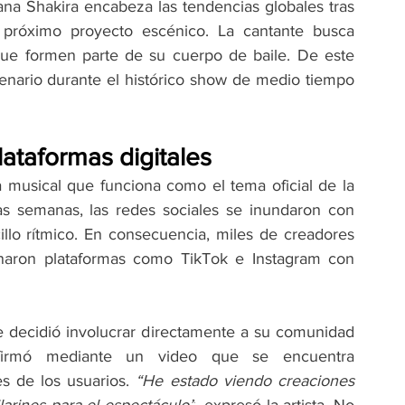
iana Shakira encabeza las tendencias globales tras 
u próximo proyecto escénico. La cantante busca 
que formen parte de su cuerpo de baile. De este 
enario durante el histórico show de medio tiempo 
plataformas digitales
za musical que funciona como el tema oficial de la 
mas semanas, las redes sociales se inundaron con 
illo rítmico. En consecuencia, miles de creadores 
enaron plataformas como TikTok e Instagram con 
te decidió involucrar directamente a su comunidad 
onfirmó mediante un video que se encuentra 
s de los usuarios. 
“He estado viendo creaciones 