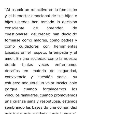
“Al asumir un rol activo en la formación 
y el bienestar emocional de sus hijos e 
hijas ustedes han tomado la decisión 
consciente de aprender, de 
cuestionarse, de crecer; han decidido 
formarse como madres, como padres y 
como cuidadores con herramientas 
basadas en el respeto, la empatía y el 
amor. En una sociedad como la nuestra 
donde tantas veces enfrentamos 
desafíos en materia de seguridad, 
convivencia y cuestión social, su 
esfuerzo adquiere un valor incalculable 
porque cuando fortalecemos los 
vínculos familiares, cuando promovemos 
una crianza sana y respetuosa, estamos 
sembrando las bases de una comunidad 
más justa, más solidaria y más humana”, 