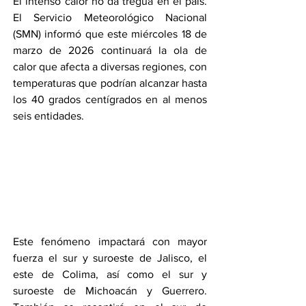
El intenso calor no da tregua en el país. 
El Servicio Meteorológico Nacional 
(SMN) informó que este miércoles 18 de 
marzo de 2026 continuará la ola de 
calor que afecta a diversas regiones, con 
temperaturas que podrían alcanzar hasta 
los 40 grados centígrados en al menos 
seis entidades.
Este fenómeno impactará con mayor 
fuerza el sur y suroeste de Jalisco, el 
este de Colima, así como el sur y 
suroeste de Michoacán y Guerrero. 