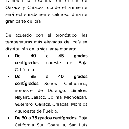
También se resentirá en el sur de 
Oaxaca y Chiapas, donde el ambiente 
será extremadamente caluroso durante 
gran parte del día.
De acuerdo con el pronóstico, las 
temperaturas más elevadas del país se 
distribuirán de la siguiente manera:
De 40 a 45 grados 
centígrados:
 noreste de Baja 
California.
De 35 a 40 grados 
centígrados:
 Sonora, Chihuahua, 
noroeste de Durango, Sinaloa, 
Nayarit, Jalisco, Colima, Michoacán, 
Guerrero, Oaxaca, Chiapas, Morelos 
y suroeste de Puebla.
De 30 a 35 grados centígrados:
 Baja 
California Sur, Coahuila, San Luis 